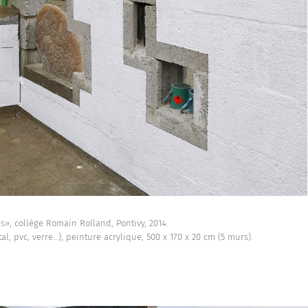
s», collège Romain Rolland, Pontivy, 2014.
l, pvc, verre…), peinture acrylique, 500 x 170 x 20 cm (5 murs).