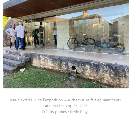
vue d’extérieur de l’exposition «Le chemin se fait en marchant»,
Ateliers les Arques, 2022
Crédits photos : Nelly Blaya.