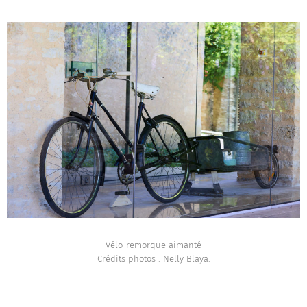
Vélo-remorque aimanté
Crédits photos : Nelly Blaya.