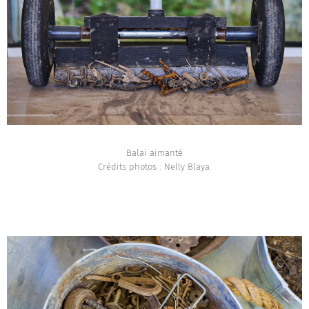
Balai aimanté
Crédits photos : Nelly Blaya.