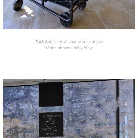
Rack & dessins à la craie sur ardoise
Crédits photos : Nelly Blaya.