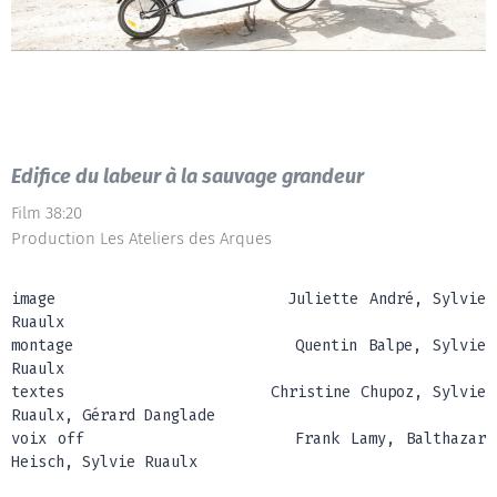
Edifice du labeur à la sauvage grandeur
Film 38:20
Production Les Ateliers des Arques
image Juliette André, Sylvie
Ruaulx
montage Quentin Balpe, Sylvie
Ruaulx
textes Christine Chupoz, Sylvie
Ruaulx, Gérard Danglade
voix off Frank Lamy, Balthazar
Heisch, Sylvie Ruaulx