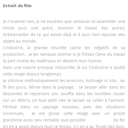
Extrait du film
Je n’invente rien, je ne voudrais que ramasser et assembler une
chose puis une autre, montrer le travail des autres,
m’émerveiller de ce qui existe déjà et à quoi bon rajouter des
objets au monde.
L’industrie, la grande discrète cache les négatifs de sa
production… je les ramasse comme si je frôlais l’âme du travail
la part inutile du matériaux en devient mon hymne
dans une nature presque intouchée, là où l’industrie a quitté
cette image depuis longtemps
je sillonne méthodiquement les environs, butinage in situ, au
fil des jours, dérive dans le paysage,
se laisser aller dans les
descentes et reprendre son souffle dans les montées
rouler
sur un débris, un tout petit rien le laisser se coller à l’aimant
Perdue dans un paysage nouveau, avec des situations
inconnues,
Je me glisse cette image avec un projet
grandiose aussi peu rentable que possible
Du fer
on en a assez depuis tout ce temps, il y en a au fonds des bois,